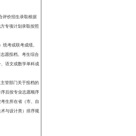
综合评价招生录取根据
地方专项计划录取按照
）统考或联考成绩。
行志愿投档。考生综合
分、语文或数学单科成
生主管部门关于投档的
排序后按专业志愿顺序
按考生所在省（市、自
美术与设计类）排序规