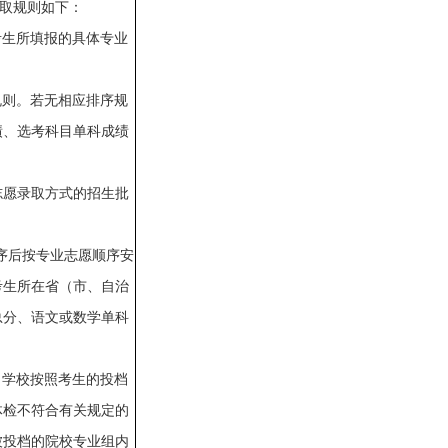
录取规则如下：
考生所填报的具体专业
规则。若无相应排序规
绩、选考科目单科成绩
志愿录取方式的招生批
排序后按专业志愿顺序安
考生所在省（市、自治
总分、语文或数学单科
。
，学校按照考生的投档
体检不符合有关规定的
被投档的院校专业组内