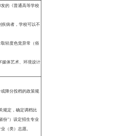
印发的《普通高等学校
列疾病者，学校可以不
。
录取轻度色觉异常（俗
字媒体艺术、环境设计
分或降分投档的政策规
关规定，确定调档比
省份”）设定招生专业
专业（类）志愿。