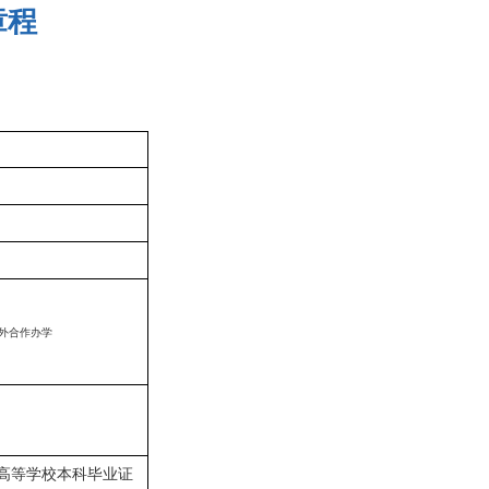
章程
外合作办学
高等学校本科毕业证