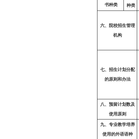
书种类
种类
六
、院校招生管理
机构
七
、招生计划分配
的原则和办法
八
、预留计划数及
使用
原则
九
、专业教学培养
使用
的
外语语种