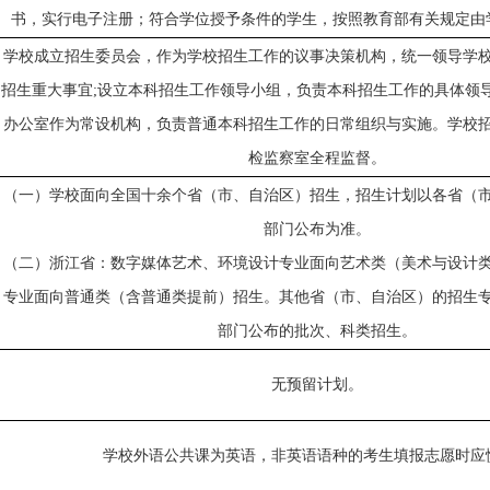
书，实行电子注册；符合学位授予条件的学生，按照教育部有关规定由
学校成立
招生委员会
，
作为学校招生工作的议事决策机构，统一领导学
招生重大事宜
;
设立本科招生工作领导小组，负责本科招生工作的具体领
办公室作为常设机构，负责普通本科招生工作的日常组织与实施。
学校
检监察室全程监督。
（一）学校面向全国十余个省（市、自治区）招生，招生计划以各省（
部门公布为准。
（二）浙江省：数字媒体艺术、环境设计专业面向艺术类（美术与设计
专业面向普通类（含普通类提前）招生。其他省（市、自治区）的招生
部门公布的批次、科类招生。
无预留计划。
学校外语公共课为英语
，
非英语语种的考生填报志愿时应