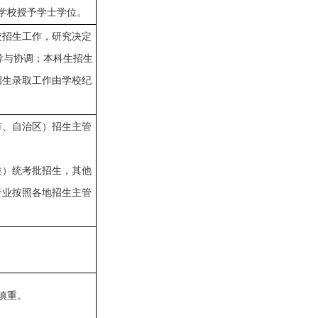
学校授予学士学位。
校招生工作，研究决定
导与协调；
本科生招生
招生录取工作由学校纪
市、自治区）招生主管
类）统考批招生
，其他
专业按照各地招生主管
慎重
。