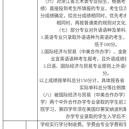
（六）
对浙江省艺术类专业招生，根据考
绩）直接投到考生所填报的专业，考生位次
分成绩确定，综合分成绩相同时，优先考虑
相同时，再按普通类的规则对文化
（七）部分专业对外语语种及单科
1.
英语专业只录取外语语种为英语的考生，
低于
10
0分。
2.
国际经济与贸易（中美合作办学）、金融
业宜英语语种考生报考，且外语成绩要
3.
日语、国际经济与贸易专业原则上外语单
分。
以上成绩按单科总分150分计，具体按各省
实际单科总分等比例换
（八）
被国际经济与贸易（中美合作办学）
学）两个中外合作办学专业录取的学生前三
院学习，第四学年须在美国印第安纳波利斯
办学专业录取的学生入学后不
学校实行学分制收费。学费由专业学费和学