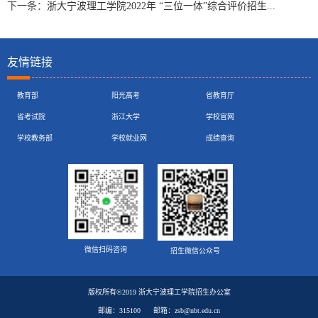
下一条：
浙大宁波理工学院2022年 “三位一体”综合评价招生...
友情链接
教育部
阳光高考
省教育厅
省考试院
浙江大学
学校官网
学校教务部
学校就业网
成绩查询
微信扫码咨询
招生微信公众号
版权所有©2019 浙大宁波理工学院招生办公室
邮编：315100
邮箱：zsb@nbt.edu.cn