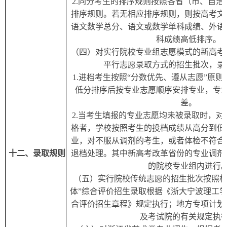
2.同分考生的排序规则按照各省（市、自
排序规则。若无相应排序规则，则按高考文
语文数学总分、语文或数学单科成绩、外语
科成绩高低排序。
（四）
对实行院校专业组志愿模式的新高考
平行志愿录取方式的招生批次，录
1.进档考生按照“分数优先、遵从志愿”原
低分排序后按专业志愿顺序安排专业，专
差。
2.当考生填报的专业志愿均未被录取时，
格者，学校按照考生的投档成绩从高分到低
业，对不服从调剂的考生，或者体检不符合
十
二
、录取规则
退档处理。其中新高考改革省份的专业调剂
的院校专业组内进行
（五）
实行院校传统志愿的招生批次按照相
体”综合评价招生录取根据《浙大宁波理工学院
合评价招生章程》规定执行；地方专项计划
及考试院的有关规定执