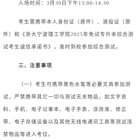
入场时间：
3月3
0
日下午
13:00-14:30
考生需携带本人身份证（原件）、退役证（原
件）和《浙大宁波理工学院
202
5
年免试专升本综合测
试考生诚信承诺书》，准时到校参加综合测试。
三
、
注意事项
（
一
）
考生可携带黑色水笔等必要文具参加测
试，严禁携带其它一切与测试无关物品，如文字资
料、手机、电子记事本、电子手表、涂改液、修正
带、电子存储设备以及其他无线电通讯工具等测试违
禁物品等进入考位。