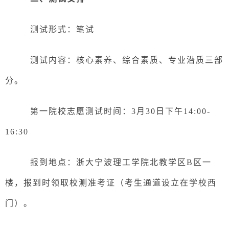
测试形式：笔试
测试内容：核心素养、综合素质、专业潜质三部
分。
第一院校志愿测试时间：
3月3
0
日下午
14:00-
16:30
报到地点：浙大宁波理工学院北教学区
B区一
楼，报到时领取校测准考证（考生通道设立在学校西
门）。