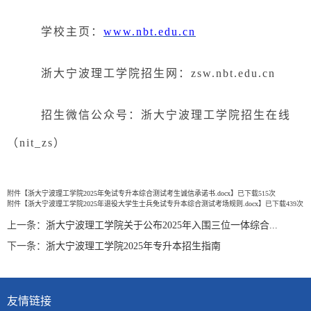
学校主页：
www.nbt.edu.cn
浙大宁波理工学院招生网：
zsw.nbt.edu.cn
招生微信公众号：浙大宁波理工学院招生在线
（
nit_zs）
附件【
浙大宁波理工学院2025年免试专升本综合测试考生诚信承诺书.docx
】已下载
515
次
附件【
浙大宁波理工学院2025年退役大学生士兵免试专升本综合测试考场规则.docx
】已下载
439
次
上一条：
浙大宁波理工学院关于公布2025年入围三位一体综合...
下一条：
浙大宁波理工学院2025年专升本招生指南
友情链接