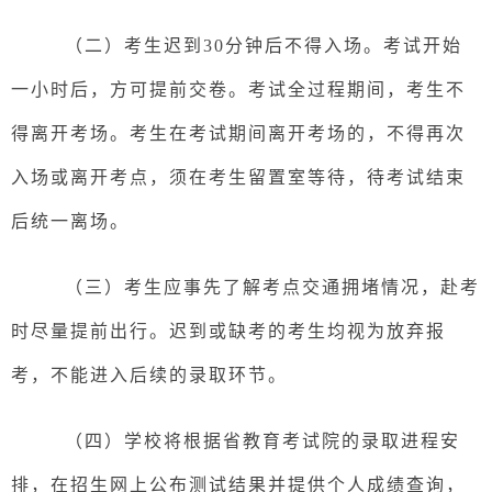
（
二
）
考生迟到
30分钟后不得入场。考试开始
一小时后，方可提前交卷。考试全过程期间，考生不
得离开考场。考生在考试期间离开考场的，不得再次
入场或离开考点，须在考生留置室等待，待考试结束
后统一离场。
（
三
）
考生应事先了解考点交通拥堵情况，赴考
时尽量提前出行。迟到或缺考的考生均视为放弃报
考，不能进入后续的录取环节。
（
四
）
学校将根据省教育考试院的录取进程安
排，在招生网上公布测试结果并提供个人成绩查询，