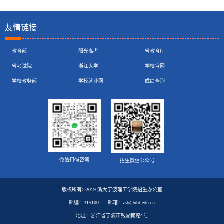
友情链接
教育部
阳光高考
省教育厅
省考试院
浙江大学
学校官网
学校教务部
学校就业网
成绩查询
微信扫码咨询
招生微信公众号
版权所有©2019 浙大宁波理工学院招生办公室
邮编：315100
邮箱：zsb@nbt.edu.cn
地址：浙江省宁波市钱湖南路1号